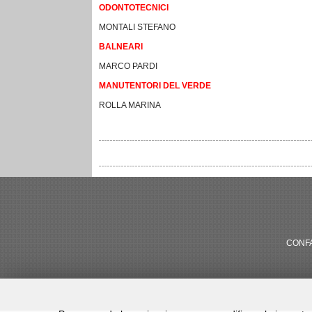
ODONTOTECNICI
MONTALI STEFANO
BALNEARI
MARCO PARDI
MANUTENTORI DEL VERDE
ROLLA MARINA
CONFA