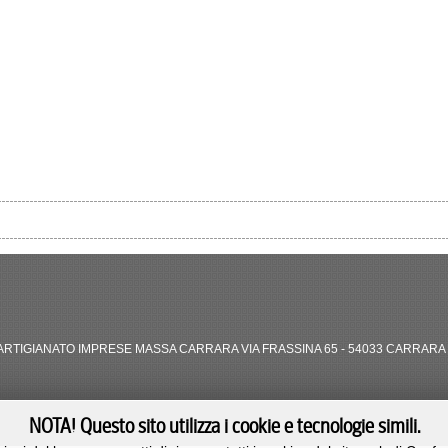
RTIGIANATO IMPRESE MASSA CARRARA VIA FRASSINA 65 - 54033 CARRARA (
NOTA! Questo sito utilizza i cookie e tecnologie simili.