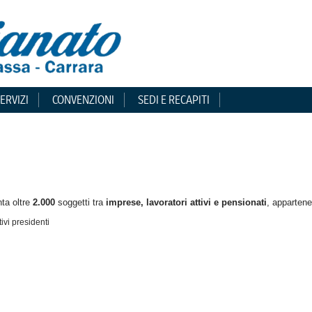
ERVIZI
CONVENZIONI
SEDI E RECAPITI
ta oltre
2
.000
soggetti tra
imprese,
lavoratori attivi e pensionati
, appartene
tivi presidenti