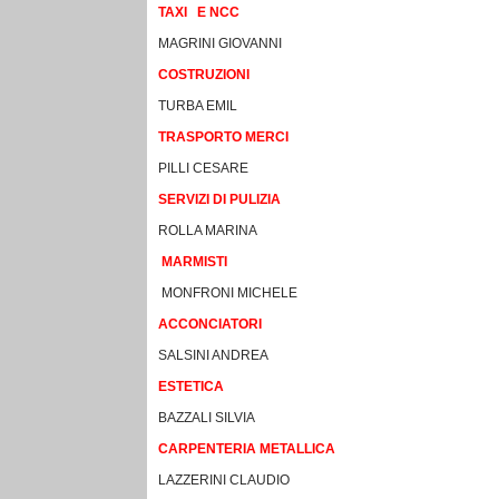
TAXI E NCC
MAGRINI GIOVANNI
COSTRUZIONI
TURBA EMIL
TRASPORTO MERCI
PILLI CESARE
SERVIZI DI PULIZIA
ROLLA MARINA
MARMISTI
MONFRONI MICHELE
ACCONCIATORI
SALSINI ANDREA
ESTETICA
BAZZALI SILVIA
CARPENTERIA METALLICA
LAZZERINI CLAUDIO