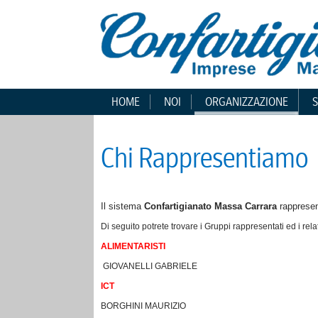
HOME
NOI
ORGANIZZAZIONE
S
Chi Rappresentiamo
Il sistema
Confartigianato Massa Carrara
rappresen
Di seguito potrete trovare i Gruppi rappresentati ed i rela
ALIMENTARISTI
GIOVANELLI GABRIELE
ICT
BORGHINI MAURIZIO