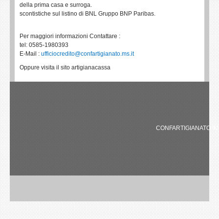
della prima casa e surroga.
scontistiche sul listino di BNL Gruppo BNP Paribas.
Per maggiori informazioni Contattare :
tel: 0585-1980393
E-Mail :
ufficiocredito@confartigianato.ms.it
Oppure visita il sito artigianacassa
CONFARTIGIANATO IMP