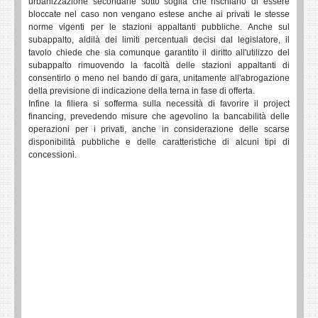
urbanizzazione secondarie sotto soglia che rischiano di essere
bloccate nel caso non vengano estese anche ai privati le stesse
norme vigenti per le stazioni appaltanti pubbliche. Anche sul
subappalto, aldilà dei limiti percentuali decisi dal legislatore, il
tavolo chiede che sia comunque garantito il diritto all'utilizzo del
subappalto rimuovendo la facoltà delle stazioni appaltanti di
consentirlo o meno nel bando di gara, unitamente all'abrogazione
della previsione di indicazione della terna in fase di offerta.
Infine la filiera si sofferma sulla necessità di favorire il project
financing, prevedendo misure che agevolino la bancabilità delle
operazioni per i privati, anche in considerazione delle scarse
disponibilità pubbliche e delle caratteristiche di alcuni tipi di
concessioni.