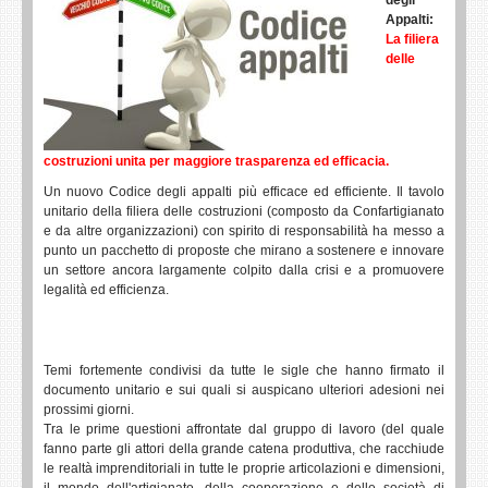
Appalti:
La filiera
delle
costruzioni unita per maggiore trasparenza ed efficacia.
Un nuovo Codice degli appalti più efficace ed efficiente. Il tavolo
unitario della filiera delle costruzioni (composto da Confartigianato
e da altre organizzazioni) con spirito di responsabilità ha messo a
punto un pacchetto di proposte che mirano a sostenere e innovare
un settore ancora largamente colpito dalla crisi e a promuovere
legalità ed efficienza.
Temi fortemente condivisi da tutte le sigle che hanno firmato il
documento unitario e sui quali si auspicano ulteriori adesioni nei
prossimi giorni.
Tra le prime questioni affrontate dal gruppo di lavoro (del quale
fanno parte gli attori della grande catena produttiva, che racchiude
le realtà imprenditoriali in tutte le proprie articolazioni e dimensioni,
il mondo dell'artigianato, della cooperazione e delle società di