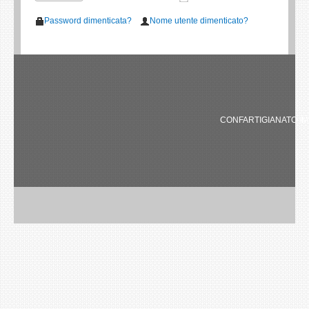
Password dimenticata?
Nome utente dimenticato?
CONFARTIGIANATO IMP