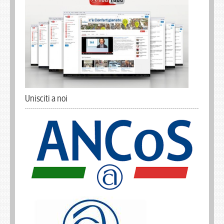
Unisciti a noi