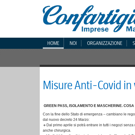
HOME
NOI
ORGANIZZAZIONE
S
Misure Anti-Covid in 
GREEN PASS, ISOLAMENTO E MASCHERINE. COSA 
Con la fine dello Stato di emergenza – cambiano le regole 
dal nuovo decreto 24 Marzo:
🔹Dal primo aprile si potrà entrare in tutti i negozi senza
anche chirurgica.