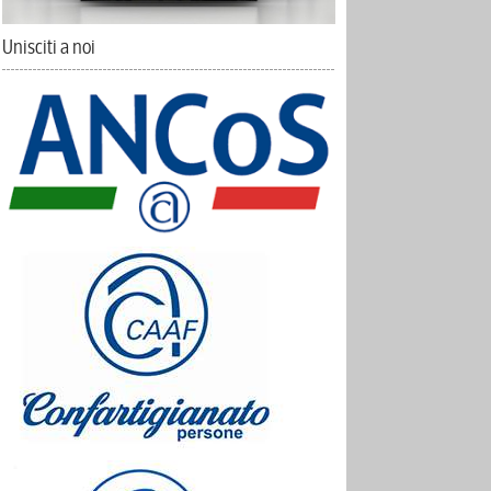
Unisciti a noi