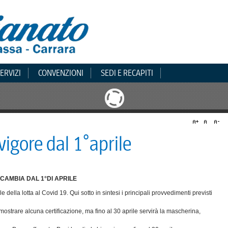
ERVIZI
CONVENZIONI
SEDI E RECAPITI
vigore dal 1°aprile
CAMBIA DAL 1°DI APRILE
della lotta al Covid 19. Qui sotto in sintesi i principali provvedimenti previsti
 mostrare alcuna certificazione, ma fino al 30 aprile servirà la mascherina,